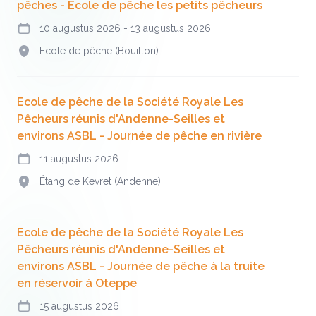
pêches - Ecole de pêche les petits pêcheurs
10 augustus 2026
-
13 augustus 2026
Vandaag
Ecole de pêche (Bouillon)
Adres
Ecole de pêche de la Société Royale Les
Pêcheurs réunis d'Andenne-Seilles et
environs ASBL - Journée de pêche en rivière
11 augustus 2026
Vandaag
Étang de Kevret (Andenne)
Adres
Ecole de pêche de la Société Royale Les
Pêcheurs réunis d'Andenne-Seilles et
environs ASBL - Journée de pêche à la truite
en réservoir à Oteppe
15 augustus 2026
Vandaag