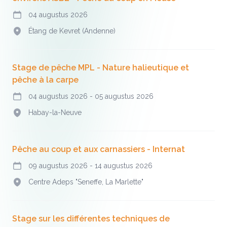
04 augustus 2026
Vandaag
Étang de Kevret (Andenne)
Adres
Stage de pêche MPL - Nature halieutique et
pêche à la carpe
04 augustus 2026
-
05 augustus 2026
Vandaag
Habay-la-Neuve
Adres
Pêche au coup et aux carnassiers - Internat
09 augustus 2026
-
14 augustus 2026
Vandaag
Centre Adeps "Seneffe, La Marlette"
Adres
Stage sur les différentes techniques de