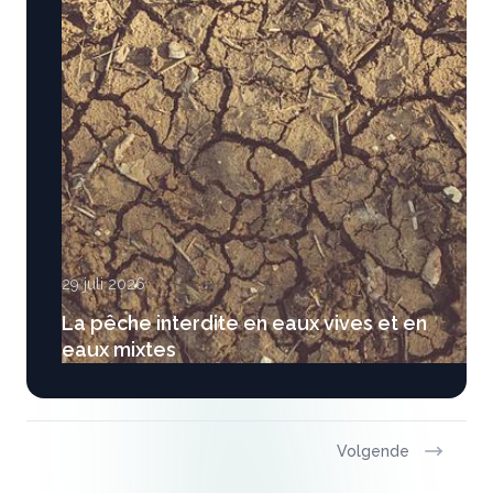
29 juli 2026
La pêche interdite en eaux vives et en
eaux mixtes
Volgende