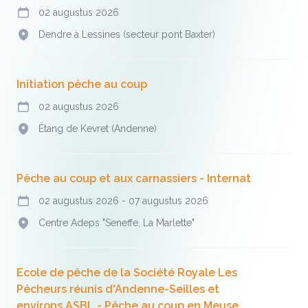
02 augustus 2026
Vandaag
Dendre à Lessines (secteur pont Baxter)
Adres
Initiation pêche au coup
02 augustus 2026
Vandaag
Étang de Kevret (Andenne)
Adres
Pêche au coup et aux carnassiers - Internat
02 augustus 2026
-
07 augustus 2026
Vandaag
Centre Adeps "Seneffe, La Marlette"
Adres
Ecole de pêche de la Société Royale Les
Pêcheurs réunis d'Andenne-Seilles et
environs ASBL - Pêche au coup en Meuse