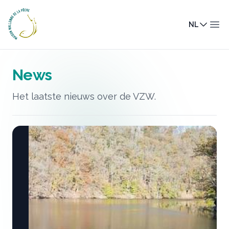
Maison Wallonne de la Pêche
NL
Men
News
Het laatste nieuws over de VZW.