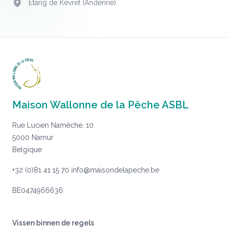
Étang de Kevret (Andenne)
Adres
Maison Wallonne de la Pêche ASBL
Rue Lucien Namèche, 10
5000 Namur
Belgique
+32 (0)81 41 15 70
info@maisondelapeche.be
BE0474966636
Vissen binnen de regels