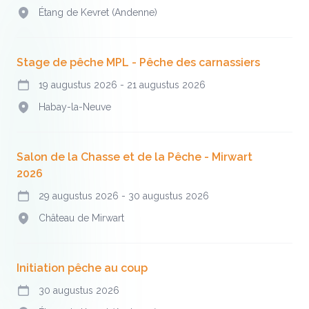
Étang de Kevret (Andenne)
Adres
Stage de pêche MPL - Pêche des carnassiers
19 augustus 2026
-
21 augustus 2026
Vandaag
Habay-la-Neuve
Adres
Salon de la Chasse et de la Pêche - Mirwart
2026
29 augustus 2026
-
30 augustus 2026
Vandaag
Château de Mirwart
Adres
Initiation pêche au coup
30 augustus 2026
Vandaag