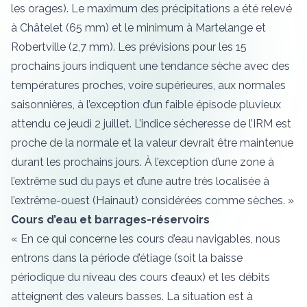
les orages). Le maximum des précipitations a été relevé
à Châtelet (65 mm) et le minimum à Martelange et
Robertville (2,7 mm). Les prévisions pour les 15
prochains jours indiquent une tendance sèche avec des
températures proches, voire supérieures, aux normales
saisonnières, à l’exception d’un faible épisode pluvieux
attendu ce jeudi 2 juillet. L’indice sécheresse de l’IRM est
proche de la normale et la valeur devrait être maintenue
durant les prochains jours. À l’exception d’une zone à
l’extrême sud du pays et d’une autre très localisée à
l’extrême-ouest (Hainaut) considérées comme sèches. »
Cours d’eau et barrages-réservoirs
« En ce qui concerne les cours d’eau navigables, nous
entrons dans la période d’étiage (soit la baisse
périodique du niveau des cours d’eaux) et les débits
atteignent des valeurs basses. La situation est à