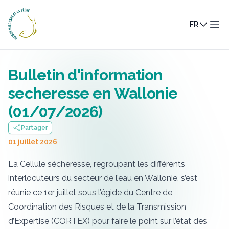
Maison Wallonne de la Pêche
FR
Ouv
Bulletin d'information
secheresse en Wallonie
(01/07/2026)
Partager
01 juillet 2026
La Cellule sécheresse, regroupant les différents
interlocuteurs du secteur de l’eau en Wallonie, s’est
réunie ce 1er juillet sous l’égide du Centre de
Coordination des Risques et de la Transmission
d’Expertise (CORTEX) pour faire le point sur l’état des