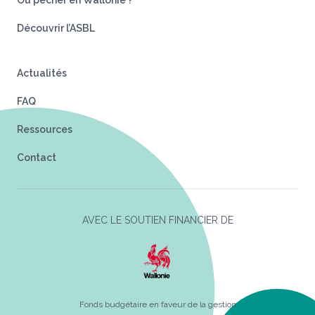
Où pêcher en Wallonie ?
Découvrir l’ASBL
Actualités
FAQ
Ressources
Contact
AVEC LE SOUTIEN FINANCIER DE
Fonds budgétaire en faveur de la gestion