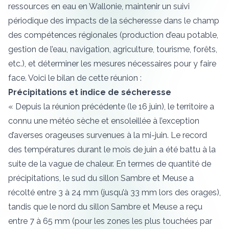
ressources en eau en Wallonie, maintenir un suivi
périodique des impacts de la sécheresse dans le champ
des compétences régionales (production d’eau potable,
gestion de l’eau, navigation, agriculture, tourisme, forêts,
etc.), et déterminer les mesures nécessaires pour y faire
face. Voici le bilan de cette réunion :
Précipitations et indice de sécheresse
« Depuis la réunion précédente (le 16 juin), le territoire a
connu une météo sèche et ensoleillée à l’exception
d’averses orageuses survenues à la mi-juin. Le record
des températures durant le mois de juin a été battu à la
suite de la vague de chaleur. En termes de quantité de
précipitations, le sud du sillon Sambre et Meuse a
récolté entre 3 à 24 mm (jusqu’à 33 mm lors des orages),
tandis que le nord du sillon Sambre et Meuse a reçu
entre 7 à 65 mm (pour les zones les plus touchées par