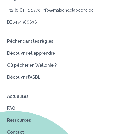
+32 (0)81 41 15 70
info@maisondelapeche.be
BE0474966636
Pêcher dans les règles
Découvrir et apprendre
Où pêcher en Wallonie ?
Découvrir l’ASBL
Actualités
FAQ
Ressources
Contact