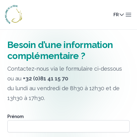
Maison Wallonne de la Pêche
FR
Ouv
Besoin d’une information
complémentaire ?
Contactez-nous via le formulaire ci-dessous
ou au
+32 (0)81 41 15 70
du lundi au vendredi de 8h30 à 12h30 et de
13h30 à 17h30.
Prénom