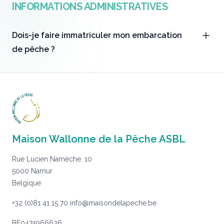
INFORMATIONS ADMINISTRATIVES
Dois-je faire immatriculer mon embarcation
de pêche ?
Maison Wallonne de la Pêche ASBL
Rue Lucien Namèche, 10
5000 Namur
Belgique
+32 (0)81 41 15 70
info@maisondelapeche.be
BE0474966636