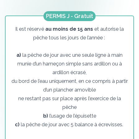
PERMIS J - Gratuit
Il est réservé
au moins de 15 ans
et autorise la
pêche tous les jours de l’année :
a)
la pêche de jour avec une seule ligne à main
munie d’un hameçon simple sans ardillon ou à
ardillon écrasé,
du bord de l’eau uniquement, en ce compris à partir
d’un plancher amovible
ne restant pas sur place après l’exercice de la
pêche
b)
l’usage de l’épuisette
c)
la pêche de jour avec 5 balance à écrevisses.