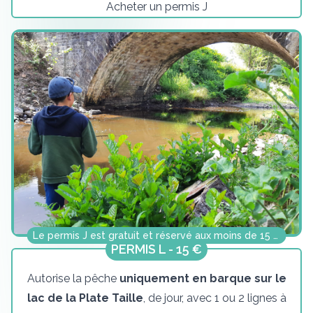
Acheter un permis J
Le permis J est gratuit et réservé aux moins de 15 ans.
PERMIS L - 15 €
Autorise la pêche
uniquement en barque sur le
lac de la Plate Taille
, de jour, avec 1 ou 2 lignes à