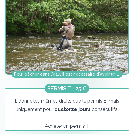
Pour pêcher dans l'eau, il est nécessaire d'avoir un permis B.
PERMIS T - 25 €
Il donne les mêmes droits que le permis B, mais
uniquement pour
quatorze jours
consécutifs.
Acheter un permis T