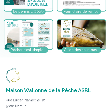
Le permis L (2025)
Formulaire de remboursement partiel permis B
Pêcher c'est simple (2025)
Guide des sous-bassin (2025)
Maison Wallonne de la Pêche ASBL
Rue Lucien Namèche, 10
5000 Namur