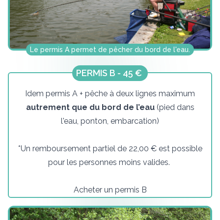
Le permis A permet de pêcher du bord de l'eau.
PERMIS B - 45 €
Idem permis A + pêche à deux lignes maximum
autrement que du bord de l’eau
(pied dans
l'eau, ponton, embarcation)
*Un remboursement partiel de 22,00 € est possible
pour les personnes moins valides.
Acheter un permis B