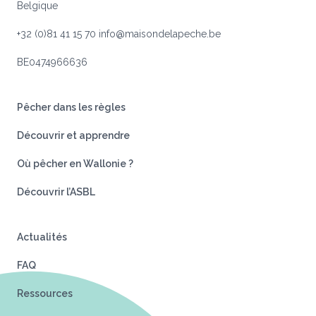
Belgique
+32 (0)81 41 15 70
info@maisondelapeche.be
BE0474966636
Pêcher dans les règles
Découvrir et apprendre
Où pêcher en Wallonie ?
Découvrir l’ASBL
Actualités
FAQ
Ressources