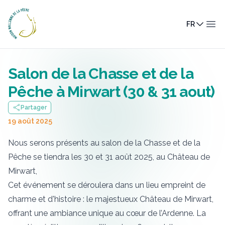
Maison Wallonne de la Pêche
FR
Ouv
Salon de la Chasse et de la
Pêche à Mirwart (30 & 31 aout)
Partager
19 août 2025
Nous serons présents au salon de la Chasse et de la
Pêche se tiendra les 30 et 31 août 2025, au Château de
Mirwart,
Cet événement se déroulera dans un lieu empreint de
charme et d'histoire : le majestueux Château de Mirwart,
offrant une ambiance unique au cœur de l’Ardenne. La