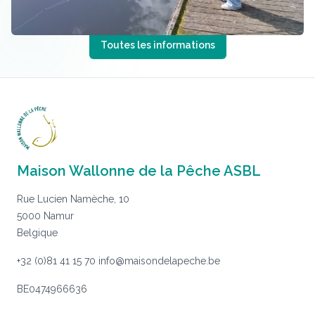
Toutes les informations
Maison Wallonne de la Pêche ASBL
Rue Lucien Namèche, 10
5000 Namur
Belgique
+32 (0)81 41 15 70
info@maisondelapeche.be
BE0474966636