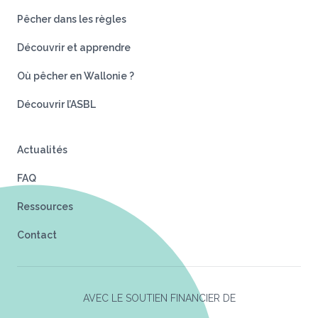
Pêcher dans les règles
Découvrir et apprendre
Où pêcher en Wallonie ?
Découvrir l’ASBL
Actualités
FAQ
Ressources
Contact
AVEC LE SOUTIEN FINANCIER DE