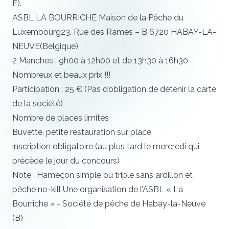
F).
ASBL LA BOURRICHE Maison de la Pêche du
Luxembourg23, Rue des Rames – B 6720 HABAY-LA-
NEUVE(Belgique)
2 Manches : 9h00 à 12h00 et de 13h30 à 16h30
Nombreux et beaux prix !!!
Participation : 25 € (Pas d’obligation de détenir la carte
de la société)
Nombre de places limités
Buvette, petite restauration sur place
inscription obligatoire (au plus tard le mercredi qui
précède le jour du concours)
Note : Hameçon simple ou triple sans ardillon et
pêche no-kill Une organisation de l’ASBL « La
Bourriche » - Société de pêche de Habay-la-Neuve
(B)