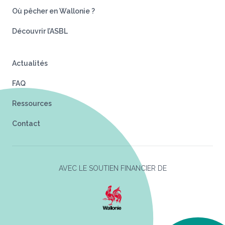
Où pêcher en Wallonie ?
Découvrir l’ASBL
Actualités
FAQ
Ressources
Contact
AVEC LE SOUTIEN FINANCIER DE