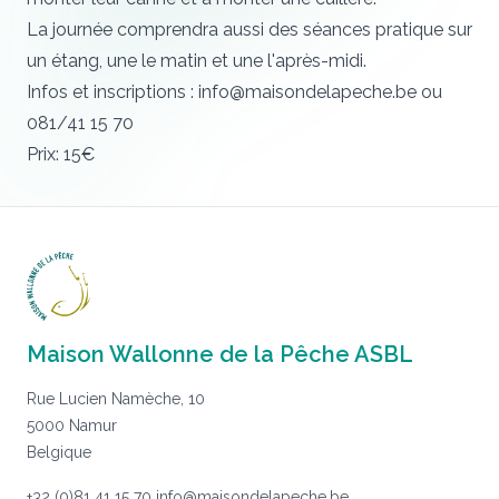
La journée comprendra aussi des séances pratique sur
un étang, une le matin et une l'après-midi.
Infos et inscriptions :
info@maisondelapeche.be
ou
081/41 15 70
Prix: 15€
Maison Wallonne de la Pêche ASBL
Rue Lucien Namèche, 10
5000 Namur
Belgique
+32 (0)81 41 15 70
info@maisondelapeche.be