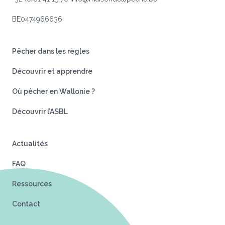
BE0474966636
Pêcher dans les règles
Découvrir et apprendre
Où pêcher en Wallonie ?
Découvrir l’ASBL
Actualités
FAQ
Ressources
Contact