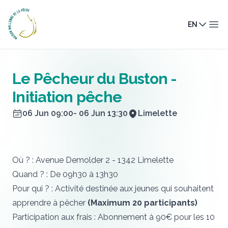
Maison Wallonne de la Pêche
EN
Ope
Le Pêcheur du Buston -
Initiation pêche
06 Jun 09:00
- 06 Jun 13:30
Limelette
Où ? : Avenue Demolder 2 - 1342 Limelette
Quand ? : De 09h30 à 13h30
Pour qui ? : Activité destinée aux jeunes qui souhaitent
apprendre à pêcher
(Maximum 20 participants)
Participation aux frais : Abonnement à 90€ pour les 10