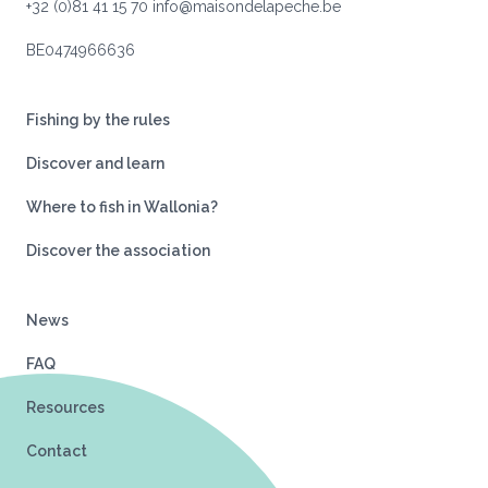
+32 (0)81 41 15 70
info@maisondelapeche.be
BE0474966636
Fishing by the rules
Discover and learn
Where to fish in Wallonia?
Discover the association
News
FAQ
Resources
Contact