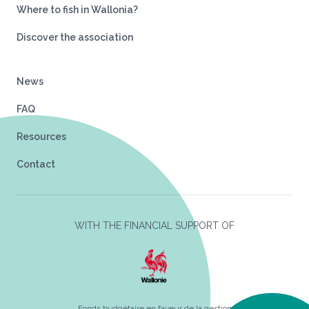
Where to fish in Wallonia?
Discover the association
News
FAQ
Resources
Contact
WITH THE FINANCIAL SUPPORT OF
Fonds budgétaire en faveur de la gestion