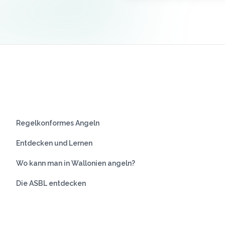
Regelkonformes Angeln
Entdecken und Lernen
Wo kann man in Wallonien angeln?
Die ASBL entdecken