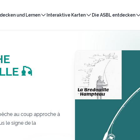
decken und Lernen
Interaktive Karten
Die ASBL entdecken
HE
LLE 🎣
 pêche au coup approche à
s le signe de la