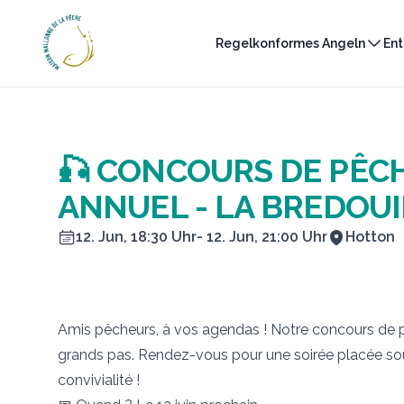
Maison Wallonne de la Pêche
Regelkonformes Angeln
Ent
🎣 CONCOURS DE PÊC
ANNUEL - LA BREDOUI
12. Jun, 18:30 Uhr
- 12. Jun, 21:00 Uhr
Hotton
Amis pêcheurs, à vos agendas ! Notre concours de
grands pas. Rendez-vous pour une soirée placée sou
convivialité !