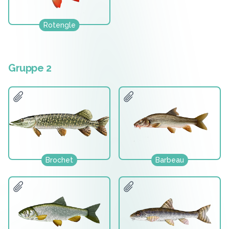
Rotengle
Gruppe 2
Brochet
Barbeau