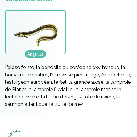
Anguille
L’alose feinte, la bondelle ou corégone oxyrhynque, la
bouvière, le chabot, l’écrevisse pied-rouge, l’épinochette,
l’esturgeon européen, le flet, la grande alose, la lamproie
de Planer, la lamproie fluviatile, la lamproie marine la
loche de rivière, la loche d’étang, la lote de rivière, le
saumon atlantique, la truite de mer.