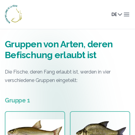
Maison Wallonne de la Pêche
DE
Men
Gruppen von Arten, deren
Befischung erlaubt ist
Die Fische, deren Fang erlaubt ist, werden in vier
verschiedene Gruppen eingeteilt:
Gruppe 1