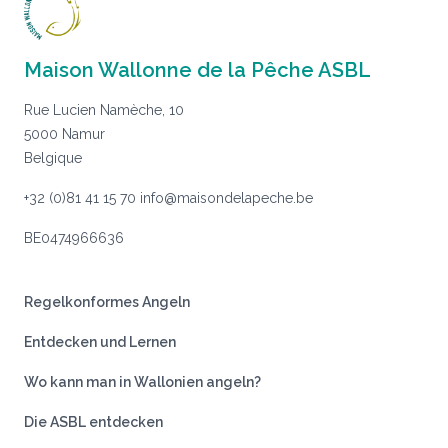
Maison Wallonne de la Pêche ASBL
Rue Lucien Namèche, 10
5000 Namur
Belgique
+32 (0)81 41 15 70
info@maisondelapeche.be
BE0474966636
Regelkonformes Angeln
Entdecken und Lernen
Wo kann man in Wallonien angeln?
Die ASBL entdecken