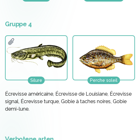
Gruppe 4
Silure
Perche soleil
Écrevisse américaine, Écrevisse de Louisiane, Écrevisse
signal, Écrevisse turque, Gobie à taches noires, Gobie
demi-lune.
Verbotene arten